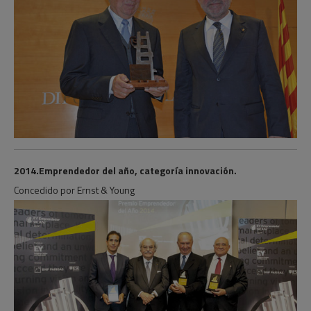
2014.Emprendedor del año, categoría innovación.
Concedido por Ernst & Young