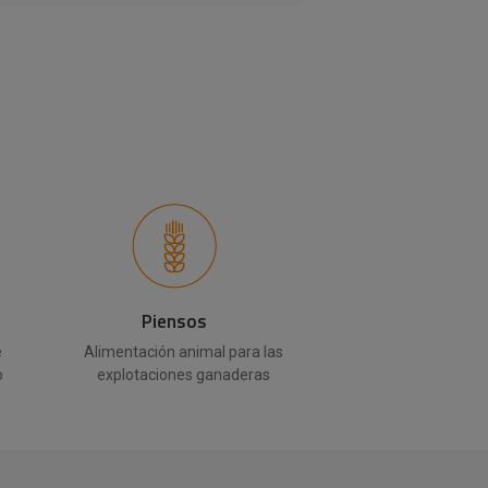
Piensos
e
Alimentación animal para las
o
explotaciones ganaderas