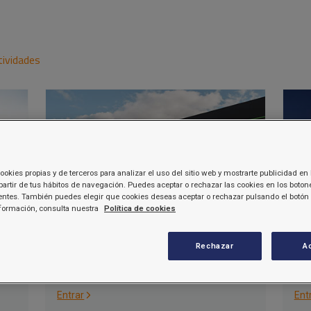
tividades
ookies propias y de terceros para analizar el uso del sitio web y mostrarte publicidad en 
partir de tus hábitos de navegación. Puedes aceptar o rechazar las cookies en los boton
ntes. También puedes elegir que cookies deseas aceptar o rechazar pulsando el botón 
formación, consulta nuestra
Política de cookies
Clientes gasolineras
Fr
Rechazar
A
ado,
Consulta facturas y gestiones varias.
Ges
Entrar
Ent