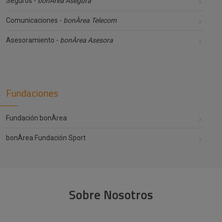
Seguros -
bonÀrea Asegura
Comunicaciones -
bonÀrea Telecom
Asesoramiento -
bonÀrea Asesora
Fundaciones
Fundación bonÀrea
bonÀrea Fundación Sport
Sobre Nosotros