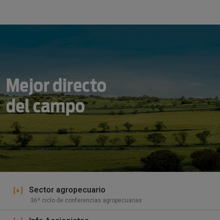
Mejor directo
del campo
[+]
Sector agropecuario
36º ciclo de conferencias agropecuarias