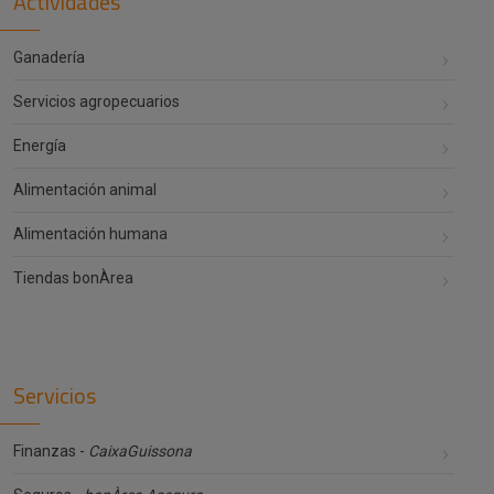
Actividades
Ganadería
Servicios agropecuarios
Energía
Alimentación animal
Alimentación humana
Tiendas bonÀrea
Servicios
Finanzas -
CaixaGuissona