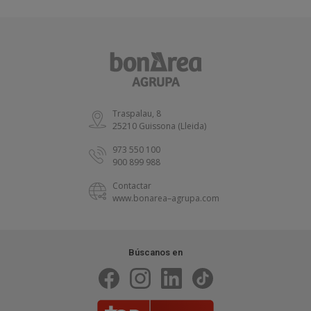
Traspalau, 8
25210 Guissona (Lleida)
973 550 100
900 899 988
Contactar
www.bonarea–agrupa.com
Búscanos en