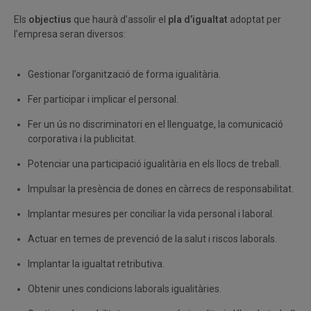
Els
objectius
que haurà d’assolir el
pla d’igualtat
adoptat per
l’empresa seran diversos:
Gestionar l’organització de forma igualitària.
Fer participar i implicar el personal.
Fer un ús no discriminatori en el llenguatge, la comunicació
corporativa i la publicitat.
Potenciar una participació igualitària en els llocs de treball.
Impulsar la presència de dones en càrrecs de responsabilitat.
Implantar mesures per conciliar la vida personal i laboral.
Actuar en temes de prevenció de la salut i riscos laborals.
Implantar la igualtat retributiva.
Obtenir unes condicions laborals igualitàries.